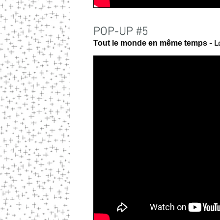
POP-UP #5
Tout le monde en même temps
- L