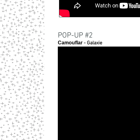
POP-UP #2
Camouflar
- Galaxie