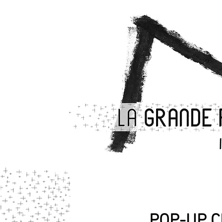
La Grande Fente
Compagnie
Interprètes
POP-UP 