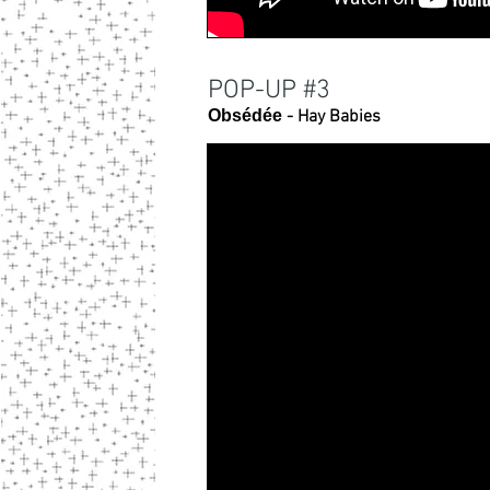
POP-UP #3
Obsédée
- Hay Babies