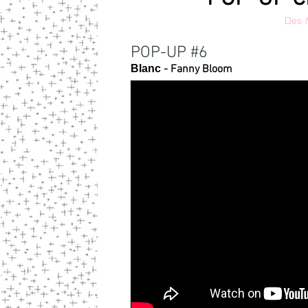
Des
POP-UP #6
Blanc
- Fanny Bloom