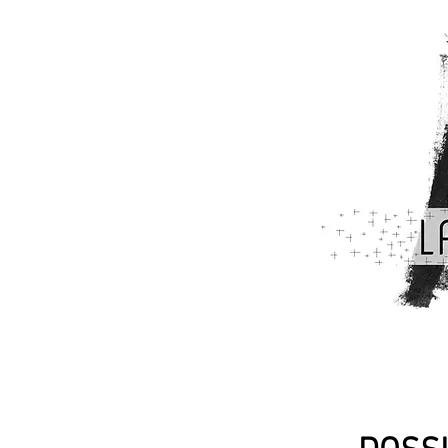
La Grande Fente
Compagn