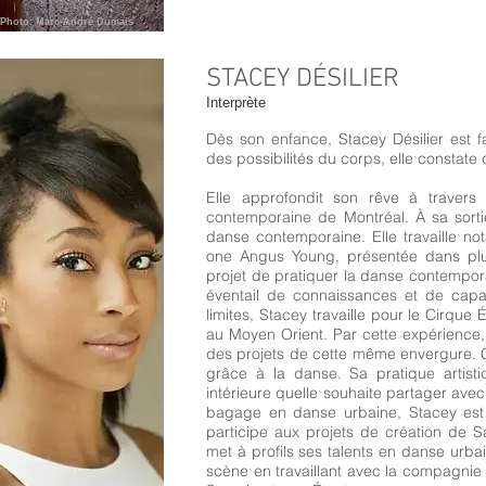
Photo: Marc-André Dumais
STACEY DÉSILIER
Interprète
Dès son enfance, Stacey Désilier est
des possibilités du corps, elle constate 
Elle approfondit son rêve à travers 
contemporaine de Montréal. À sa sortie
danse contemporaine. Elle travaille 
one Angus Young, présentée dans plus
projet de pratiquer la danse contempora
éventail de connaissances et de capa
limites, Stacey travaille pour le Cirqu
au Moyen Orient. Par cette expérience, 
des projets de cette même envergure. Ce
grâce à la danse. Sa pratique artisti
intérieure quelle souhaite partager ave
bagage en danse urbaine, Stacey est 
participe aux projets de création de S
met à profils ses talents en danse urba
scène en travaillant avec la compagnie