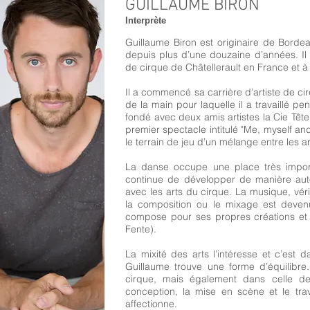
GUILLAUME BIRON
Interprète​
Guillaume Biron est originaire de Bord
depuis plus d’une douzaine d’années. Il
de cirque de Châtellerault en France et à
Il a commencé sa carrière d’artiste de c
de la main pour laquelle il a travaillé pe
fondé avec deux amis artistes la Cie Tête
premier spectacle intitulé "Me, myself an
le terrain de jeu d’un mélange entre les a
La danse occupe une place très importan
continue de développer de manière auto
avec les arts du cirque. La musique, vér
la composition ou le mixage est deven
compose pour ses propres créations et 
Fente).
La mixité des arts l’intéresse et c’es
Guillaume trouve une forme d’équilibre.
cirque, mais également dans celle d
conception, la mise en scène et le tra
affectionne.