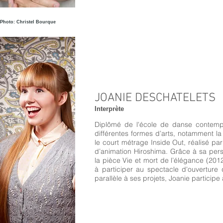
Photo: Christel Bourque
JOANIE DESCHATELETS
Interprète​
Diplômé de l'école de danse contemp
différentes formes d’arts, notamment la v
le court métrage Inside Out, réalisé par
d’animation Hiroshima. Grâce à sa perso
la pièce Vie et mort de l’élégance (20
à participer au spectacle d'ouvertur
parallèle à ses projets, Joanie particip