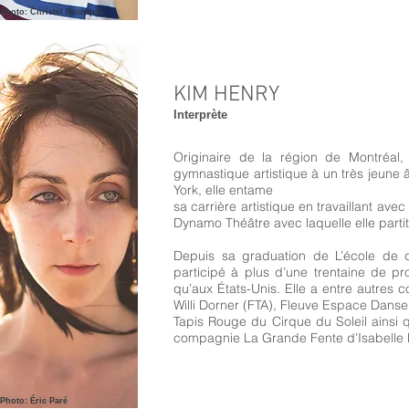
Photo: Christel Bourque
KIM HENRY
Interprète​
Originaire de la région de Montréal,
gymnastique artistique à un très jeune
York, elle entame
sa carrière artistique en travaillant a
Dynamo Théâtre avec laquelle elle parti
Depuis sa graduation de L’école de
participé à plus d’une trentaine de p
qu’aux États-Unis. Elle a entre autres 
Willi Dorner (FTA), Fleuve Espace Dans
Tapis Rouge du Cirque du Soleil ainsi q
compagnie La Grande Fente d’Isabelle 
Photo: Éric Paré