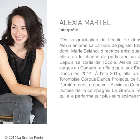
ALEXIA MARTEL
Interprète
Dès sa graduation de L’école de da
Alexia entame sa carrière de pigiste. E
dont, Marie Béland, directrice artistiq
elle a eu la chance de participer aux
Depuis sa sortie de l’École, Alexia co
stages au Canada, en Belgique, aux État
Dansa en 2014. À l’été 2015, elle pr
Torontoise Corpus Dance Projects, ce fu
Dernièrement, on pu voir Alexia au Can
lactose de la compagnie La Grande Fe
qui elle performe sur plusieurs scènes 
Photo: Christel Bourque
© 2014 La Grande Fente