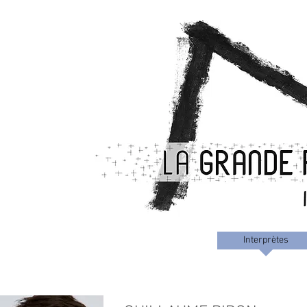
La Grande Fente
Compagnie
Interprètes