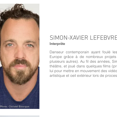
SIMON-XAVIER LEFEBVR
Interprète
Danseur contemporain ayant foulé l
Europe grâce à de nombreux projets (
plusieurs autres). Au fil des années, S
théâtre, et joué dans quelques films (p
lui pour mettre en mouvement des vidéoc
artistique et oeil extérieur lors de proces
Photo: Christel Bourque